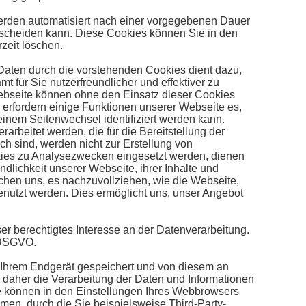
erden automatisiert nach einer vorgegebenen Dauer
erscheiden kann. Diese Cookies können Sie in den
zeit löschen.
aten durch die vorstehenden Cookies dient dazu,
 für Sie nutzerfreundlicher und effektiver zu
bseite können ohne den Einsatz dieser Cookies
erfordern einige Funktionen unserer Webseite es,
inem Seitenwechsel identifiziert werden kann.
arbeitet werden, die für die Bereitstellung der
ch sind, werden nicht zur Erstellung von
kies zu Analysezwecken eingesetzt werden, dienen
ndlichkeit unserer Webseite, ihrer Inhalte und
chen uns, es nachzuvollziehen, wie die Webseite,
enutzt werden. Dies ermöglicht uns, unser Angebot
er berechtigtes Interesse an der Datenverarbeitung.
) DSGVO.
Ihrem Endgerät gespeichert und von diesem an
n daher die Verarbeitung der Daten und Informationen
ie können in den Einstellungen Ihres Webbrowsers
en, durch die Sie beispielsweise Third-Party-