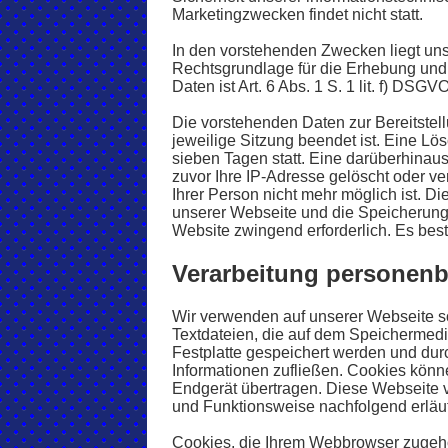
Marketingzwecken findet nicht statt.
In den vorstehenden Zwecken liegt uns
Rechtsgrundlage für die Erhebung un
Daten ist Art. 6 Abs. 1 S. 1 lit. f) DSGVO
Die vorstehenden Daten zur Bereitstel
jeweilige Sitzung beendet ist. Eine Lö
sieben Tagen statt. Eine darüberhina
zuvor Ihre IP-Adresse gelöscht oder v
Ihrer Person nicht mehr möglich ist. D
unserer Webseite und die Speicherung d
Website zwingend erforderlich. Es bes
Verarbeitung personen
Wir verwenden auf unserer Webseite so
Textdateien, die auf dem Speichermedi
Festplatte gespeichert werden und durc
Informationen zufließen. Cookies könn
Endgerät übertragen. Diese Webseite 
und Funktionsweise nachfolgend erläu
Cookies, die Ihrem Webbrowser zugehö