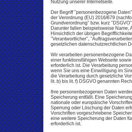
Nutzung unserer Internetseite.
Der Begriff "personenbezogene Daten" m
der Verordnung (EU) 2016/679 (nachfo
Grundverordnung" bzw. kurz "DSGVO") a
Darunter fallen beispielsweise Name, 
Hinsichtlich der übrigen Begrifflichkei
"Verantwortlicher", "Auftragsverarbeite
gesetzlichen datenschutzrechtlichen D
Wir verarbeiten personenbezogene Daten
einer funktionsfähigen Webseite sowie
erforderlich ist. Die Verarbeitung per
wenn Sie uns eine Einwilligung im Sinn
die Verarbeitung durch gesetzliche Vors
lit. b) bis lit. f) DSGVO genannten Rech
Ihre personenbezogenen Daten werden 
Speicherung entfällt. Eine Speicherun
nationale oder europäische Vorschrift
Sperrung oder Löschung der Daten erfo
Vorschriften vorgeschriebene Speicherfr
eine weitere Speicherung der Daten für
erforderlich ist.