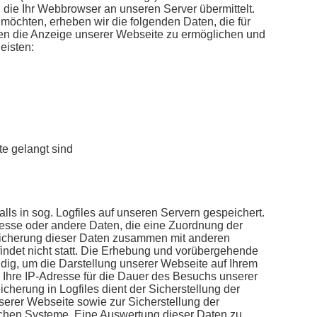
die Ihr Webbrowser an unseren Server übermittelt.
öchten, erheben wir die folgenden Daten, die für
hnen die Anzeige unserer Webseite zu ermöglichen und
eisten:
te gelangt sind
ls in sog. Logfiles auf unseren Servern gespeichert.
dresse oder andere Daten, die eine Zuordnung der
eicherung dieser Daten zusammen mit anderen
ndet nicht statt. Die Erhebung und vorübergehende
dig, um die Darstellung unserer Webseite auf Ihrem
 Ihre IP-Adresse für die Dauer des Besuchs unserer
herung in Logfiles dient der Sicherstellung der
serer Webseite sowie zur Sicherstellung der
schen Systeme. Eine Auswertung dieser Daten zu