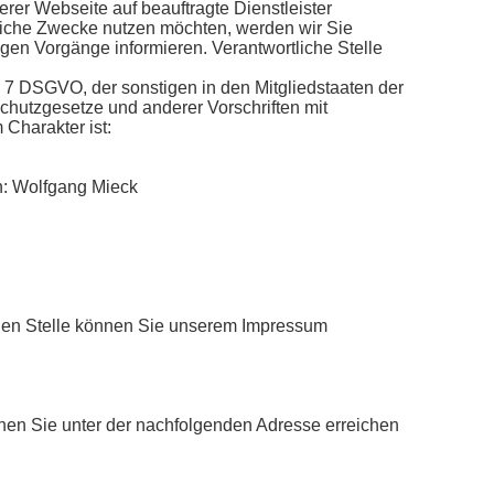
erer Webseite auf beauftragte Dienstleister
bliche Zwecke nutzen möchten, werden wir Sie
igen Vorgänge informieren. Verantwortliche Stelle
r. 7 DSGVO, der sonstigen in den Mitgliedstaaten der
hutzgesetze und anderer Vorschriften mit
Charakter ist:
en: Wolfgang Mieck
chen Stelle können Sie unserem Impressum
en Sie unter der nachfolgenden Adresse erreichen