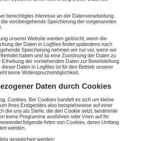
er berechtigtes Interesse an der Datenverarbeitung.
d die vorübergehende Speicherung der vorgenannten
.
lung unserer Website werden gelöscht, wenn die
schung der Daten in Logfiles findet spätestens nach
usgehende Speicherung nehmen wir nur vor, wenn wir
erfremdet haben und so eine Zuordnung der Daten zu
ie Erhebung der vorstehenden Daten zur Bereitstellung
ieser Daten in Logfiles ist für den Betrieb unserer
teht keine Widerspruchsmöglichkeit.
bezogener Daten durch Cookies
g. Cookies. Bei Cookies handelt es sich um kleine
um Ihres Endgerätes also beispielsweise auf einer
h die uns als Stelle, die den Cookie setzt, bestimmte
en keine Programme ausführen oder Viren auf Ihr
verwendet folgende Arten von Cookies, deren Umfang
tert werden.
rig gespeichert werden: