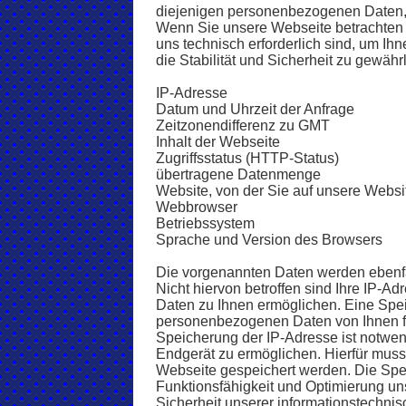
diejenigen personenbezogenen Daten, 
Wenn Sie unsere Webseite betrachten m
uns technisch erforderlich sind, um I
die Stabilität und Sicherheit zu gewährl
IP-Adresse
Datum und Uhrzeit der Anfrage
Zeitzonendifferenz zu GMT
Inhalt der Webseite
Zugriffsstatus (HTTP-Status)
übertragene Datenmenge
Website, von der Sie auf unsere Websi
Webbrowser
Betriebssystem
Sprache und Version des Browsers
Die vorgenannten Daten werden ebenfal
Nicht hiervon betroffen sind Ihre IP-A
Daten zu Ihnen ermöglichen. Eine Sp
personenbezogenen Daten von Ihnen fi
Speicherung der IP-Adresse ist notwen
Endgerät zu ermöglichen. Hierfür muss
Webseite gespeichert werden. Die Speic
Funktionsfähigkeit und Optimierung un
Sicherheit unserer informationstechni