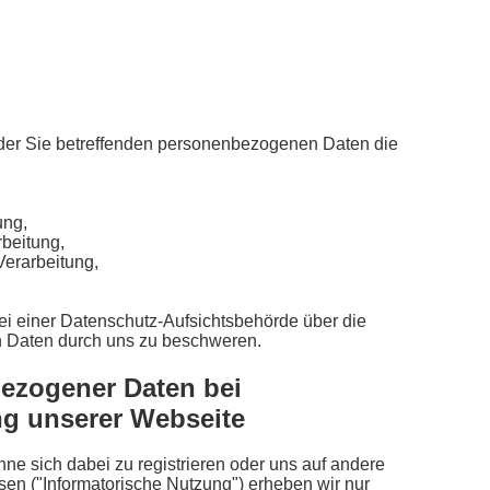
 der Sie betreffenden personenbezogenen Daten die
ung,
beitung,
Verarbeitung,
bei einer Datenschutz-Aufsichtsbehörde über die
n Daten durch uns zu beschweren.
ezogener Daten bei
ng unserer Webseite
ne sich dabei zu registrieren oder uns auf andere
en ("Informatorische Nutzung") erheben wir nur