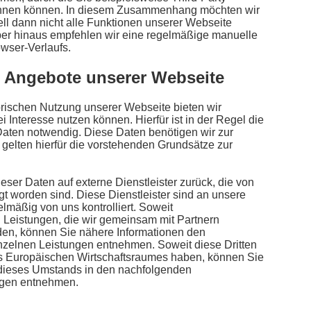
ehnen können. In diesem Zusammenhang möchten wir
ell dann nicht alle Funktionen unserer Webseite
r hinaus empfehlen wir eine regelmäßige manuelle
wser-Verlaufs.
 Angebote unserer Webseite
rischen Nutzung unserer Webseite bieten wir
 Interesse nutzen können. Hierfür ist in der Regel die
ten notwendig. Diese Daten benötigen wir zur
 gelten hierfür die vorstehenden Grundsätze zur
ieser Daten auf externe Dienstleister zurück, die von
gt worden sind. Diese Dienstleister sind an unsere
äßig von uns kontrolliert. Soweit
Leistungen, die wir gemeinsam mit Partnern
den, können Sie nähere Informationen den
zelnen Leistungen entnehmen. Soweit diese Dritten
des Europäischen Wirtschaftsraumes haben, können Sie
 dieses Umstands in den nachfolgenden
ngen entnehmen.