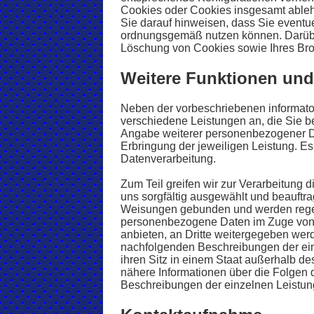
Cookies oder Cookies insgesamt abl
Sie darauf hinweisen, dass Sie eventu
ordnungsgemäß nutzen können. Darübe
Löschung von Cookies sowie Ihres Bro
Weitere Funktionen und
Neben der vorbeschriebenen informato
verschiedene Leistungen an, die Sie bei
Angabe weiterer personenbezogener Da
Erbringung der jeweiligen Leistung. Es
Datenverarbeitung.
Zum Teil greifen wir zur Verarbeitung d
uns sorgfältig ausgewählt und beauftra
Weisungen gebunden und werden regelm
personenbezogene Daten im Zuge von 
anbieten, an Dritte weitergegeben wer
nachfolgenden Beschreibungen der ein
ihren Sitz in einem Staat außerhalb 
nähere Informationen über die Folgen
Beschreibungen der einzelnen Leistu