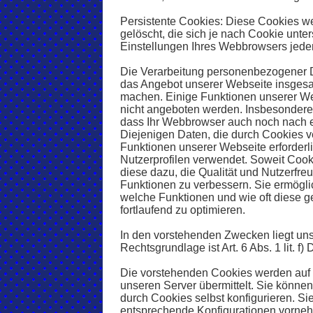
Persistente Cookies: Diese Cookies w
gelöscht, die sich je nach Cookie unt
Einstellungen Ihres Webbrowsers jeder
Die Verarbeitung personenbezogener D
das Angebot unserer Webseite insgesamt
machen. Einige Funktionen unserer We
nicht angeboten werden. Insbesondere 
dass Ihr Webbrowser auch noch nach e
Diejenigen Daten, die durch Cookies ver
Funktionen unserer Webseite erforderli
Nutzerprofilen verwendet. Soweit Coo
diese dazu, die Qualität und Nutzerfreu
Funktionen zu verbessern. Sie ermögli
welche Funktionen und wie oft diese g
fortlaufend zu optimieren.
In den vorstehenden Zwecken liegt uns
Rechtsgrundlage ist Art. 6 Abs. 1 lit. f
Die vorstehenden Cookies werden auf 
unseren Server übermittelt. Sie könne
durch Cookies selbst konfigurieren. S
entsprechende Konfigurationen vornehm